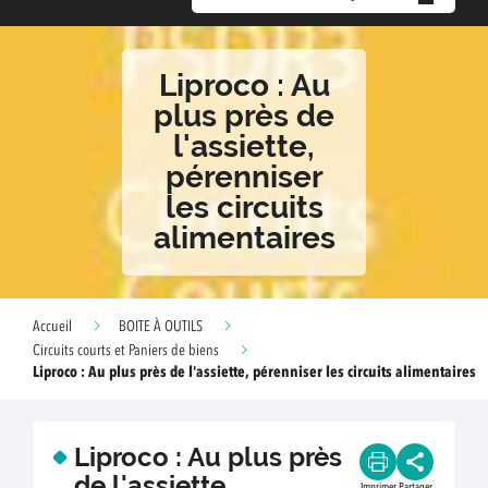
Liproco : Au
plus près de
l'assiette,
pérenniser
les circuits
alimentaires
Accueil
BOITE À OUTILS
Circuits courts et Paniers de biens
Liproco : Au plus près de l'assiette, pérenniser les circuits alimentaires
Liproco : Au plus près
de l'assiette,
Imprimer
Partager